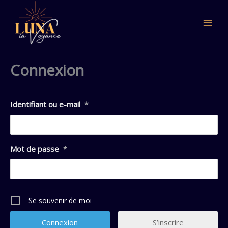
Aller
au
contenu
Connexion
Identifiant ou e-mail
*
Mot de passe
*
Se souvenir de moi
S’inscrire