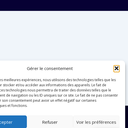
Gérer le consentement
les meilleures expériences, nous utilisons des technologies telles que les
r stocker et/ou accéder aux informations des appareils. Le fait de
 ces technologies nous permettra de traiter des données telles que le
 de navigation ou les ID uniques sur ce site. Le fait de ne pas consentir
r son consentement peut avoir un effet négatif sur certaines
ques et fonctions.
les d'utilisation
-
Politique de confidentialité
-
cepter
Refuser
Voir les préférences