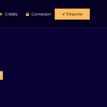
Crédits
Connexion
✔ S’inscrire