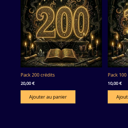
Pack 200 crédits
Pack 100 
20,00
€
10,00
€
Ajouter au panier
Ajout