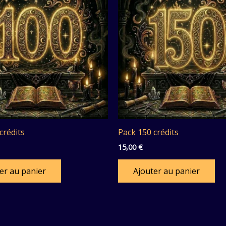
crédits
Pack 150 crédits
15,00
€
er au panier
Ajouter au panier