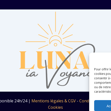
Pour offrir 
cookies pou
consentir à
comportement
ou de retire
caractéristi
ponible 24h/24 |
Mentions légales & CGV
-
Conditions généra
Ac
Cookies